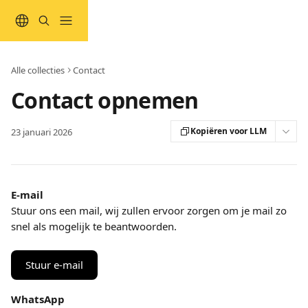
Naar de hoofdinhoud
Alle collecties
Contact
Contact opnemen
Kopiëren voor LLM
23 januari 2026
E-mail
Stuur ons een mail, wij zullen ervoor zorgen om je mail zo 
snel als mogelijk te beantwoorden.
Stuur e-mail
WhatsApp