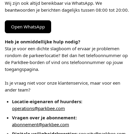
Wij zijn ook altijd bereikbaar via WhatsApp. We 
beantwoorden je berichten dagelijks tussen 08:00 tot 20:00.
Open WhatsApp
Heb je onmiddellijke hulp nodig? 
Sta je voor een dichte slagboom of ervaar je problemen 
rondom de parkeerlocatie? Bel dan het telefoonnummer op 
de ParkBee-borden of vind ons telefoonnummer op jouw 
toegangspagina.
Is je vraag niet voor onze klantenservice, maar voor een 
ander team?
Locatie-eigenaren of huurders:
operations@parkbee.com
Vragen over je abonnement:
abonnement@parkbee.com
Digitale veiligheidskwesties:
security@parkbee.com